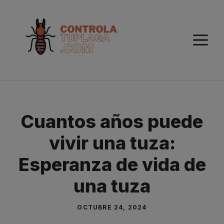
Saltar
al
contenido
M
Cuantos años puede
vivir una tuza:
Esperanza de vida de
una tuza
OCTUBRE 24, 2024