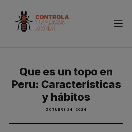
Saltar
al
contenido
M
Que es un topo en
Peru: Características
y hábitos
OCTUBRE 24, 2024