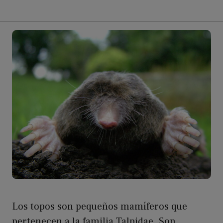
Los topos son pequeños mamíferos que
pertenecen a la familia Talpidae. Son