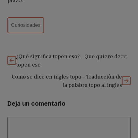
plazo.
Categorías
Curiosidades
¿Qué significa topen eso? – Que quiere decir
topen eso
Como se dice en ingles topo – Traducción de
la palabra topo al inglés
Deja un comentario
Comentario