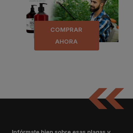
COMPRAR
AHORA
Infórmate bien sobre esas plagas y