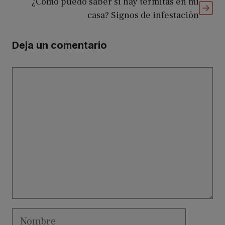
¿Cómo puedo saber si hay termitas en mi
casa? Signos de infestación
Deja un comentario
Comentario
Nombre