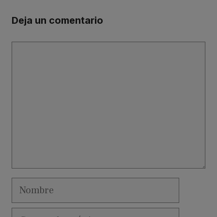
Deja un comentario
Comentario
Nombre
Correo