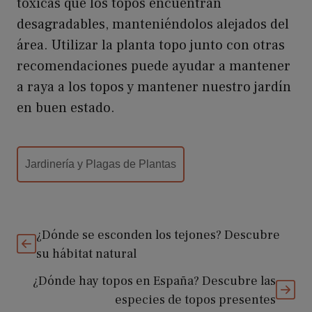
tóxicas que los topos encuentran
desagradables, manteniéndolos alejados del
área. Utilizar la planta topo junto con otras
recomendaciones puede ayudar a mantener
a raya a los topos y mantener nuestro jardín
en buen estado.
Categorías
Jardinería y Plagas de Plantas
¿Dónde se esconden los tejones? Descubre
su hábitat natural
¿Dónde hay topos en España? Descubre las
especies de topos presentes