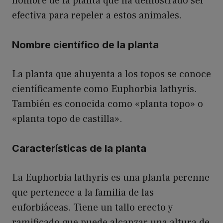
nombre de la planta que ha demostrado ser
efectiva para repeler a estos animales.
Nombre científico de la planta
La planta que ahuyenta a los topos se conoce
científicamente como Euphorbia lathyris.
También es conocida como «planta topo» o
«planta topo de castilla».
Características de la planta
La Euphorbia lathyris es una planta perenne
que pertenece a la familia de las
euforbiáceas. Tiene un tallo erecto y
ramificado que puede alcanzar una altura de