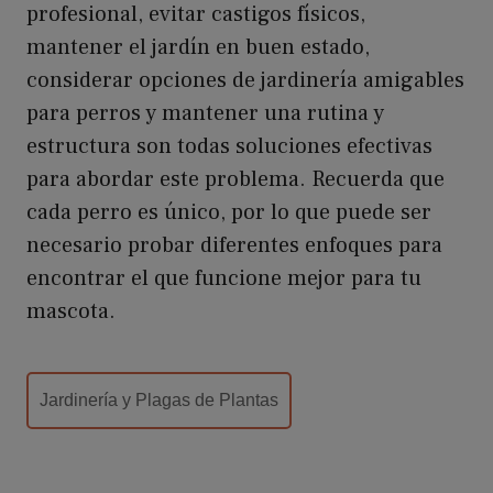
profesional, evitar castigos físicos,
mantener el jardín en buen estado,
considerar opciones de jardinería amigables
para perros y mantener una rutina y
estructura son todas soluciones efectivas
para abordar este problema. Recuerda que
cada perro es único, por lo que puede ser
necesario probar diferentes enfoques para
encontrar el que funcione mejor para tu
mascota.
Categorías
Jardinería y Plagas de Plantas