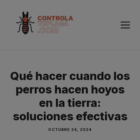
Saltar
al
contenido
M
Qué hacer cuando los
perros hacen hoyos
en la tierra:
soluciones efectivas
OCTUBRE 24, 2024