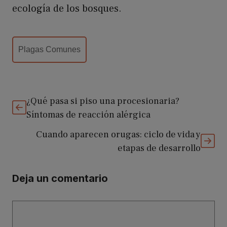
ecología de los bosques.
Categorías
Plagas Comunes
¿Qué pasa si piso una procesionaria?
Síntomas de reacción alérgica
Cuando aparecen orugas: ciclo de vida y
etapas de desarrollo
Deja un comentario
Comentario