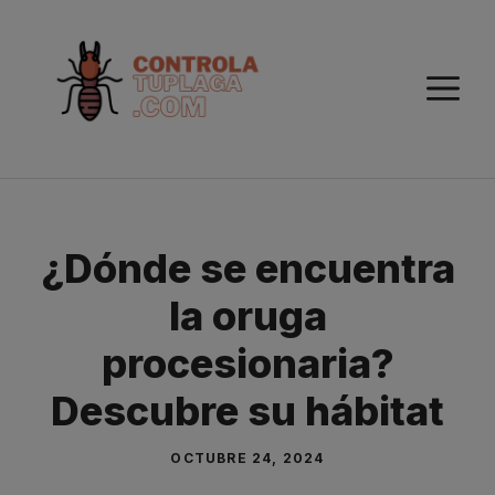
Saltar
al
contenido
M
¿Dónde se encuentra
la oruga
procesionaria?
Descubre su hábitat
OCTUBRE 24, 2024