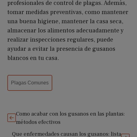
profesionales de control de plagas. Además,
tomar medidas preventivas, como mantener
una buena higiene, mantener la casa seca,
almacenar los alimentos adecuadamente y
realizar inspecciones regulares, puede
ayudar a evitar la presencia de gusanos
blancos en tu casa.
Categorías
Plagas Comunes
Como acabar con los gusanos en las plantas:
métodos efectivos
Que enfermedades causan los gusanos: lista