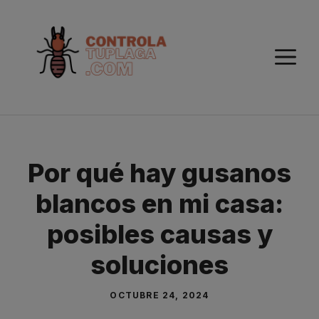
Saltar
al
contenido
M
Por qué hay gusanos
blancos en mi casa:
posibles causas y
soluciones
OCTUBRE 24, 2024