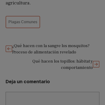
agricultura.
Categorías
Plagas Comunes
¿Qué hacen con la sangre los mosquitos?
Proceso de alimentación revelado
Qué hacen los topillos: hábitat y
comportamiento
Deja un comentario
Comentario