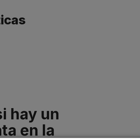
icas
i hay un
ta en la