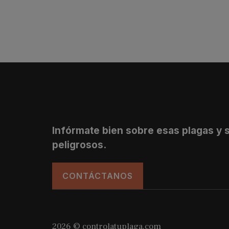
Infórmate bien sobre esas plagas y 
peligrosos.
CONTÁCTANOS
2026 © controlatuplaga.com