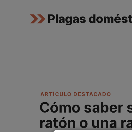
Plagas domést
ARTÍCULO DESTACADO
Cómo saber s
ratón o una ra