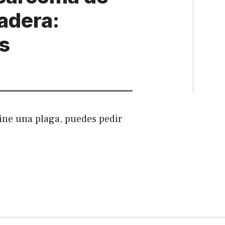
adera:
s
mine una plaga, puedes pedir