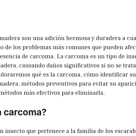
madera son una adición hermosa y duradera a cua
o de los problemas más comunes que pueden afect
resencia de carcoma. La carcoma es un tipo de ins
adera, causando daños significativos si no se trat
xploraremos qué es la carcoma, cómo identificar s
adera, métodos preventivos para evitar su aparici
métodos más efectivos para eliminarla.
a carcoma?
 insecto que pertenece a la familia de los escara