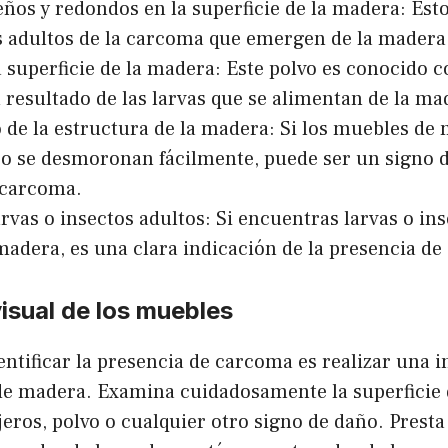
ños y redondos en la superficie de la madera: Est
s adultos de la carcoma que emergen de la madera
la superficie de la madera: Este polvo es conocido 
 resultado de las larvas que se alimentan de la ma
 de la estructura de la madera: Si los muebles de
s o se desmoronan fácilmente, puede ser un signo 
 carcoma.
arvas o insectos adultos: Si encuentras larvas o in
madera, es una clara indicación de la presencia d
isual de los muebles
ntificar la presencia de carcoma es realizar una i
de madera. Examina cuidadosamente la superficie 
eros, polvo o cualquier otro signo de daño. Presta