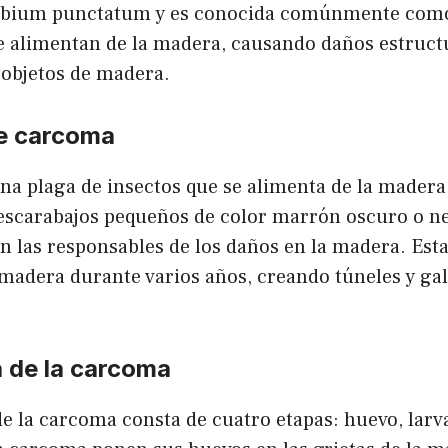
Anobium punctatum y es conocida comúnmente com
se alimentan de la madera, causando daños estructu
 objetos de madera.
de carcoma
na plaga de insectos que se alimenta de la madera
escarabajos pequeños de color marrón oscuro o n
on las responsables de los daños en la madera. Esta
madera durante varios años, creando túneles y gal
a de la carcoma
 de la carcoma consta de cuatro etapas: huevo, larv