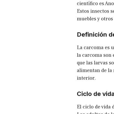
científico es 
Estos insectos 
muebles y otros
Definición 
La carcoma es u
la carcoma son 
que las larvas s
alimentan de la 
interior.
Ciclo de vid
El ciclo de vida