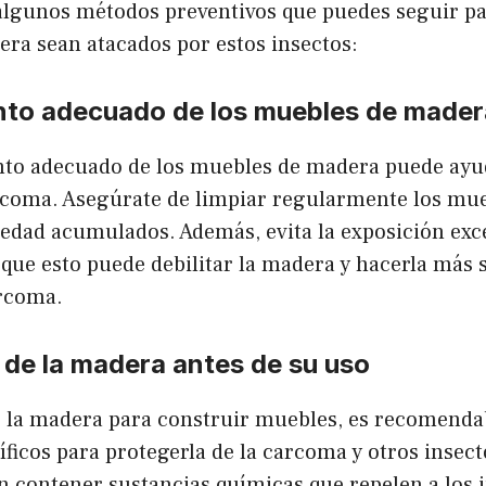
algunos métodos preventivos que puedes seguir par
ra sean atacados por estos insectos:
to adecuado de los muebles de mader
o adecuado de los muebles de madera puede ayud
rcoma. Asegúrate de limpiar regularmente los mue
ciedad acumulados. Además, evita la exposición exce
a que esto puede debilitar la madera y hacerla más 
arcoma.
 de la madera antes de su uso
r la madera para construir muebles, es recomendab
ficos para protegerla de la carcoma y otros insect
 contener sustancias químicas que repelen a los i