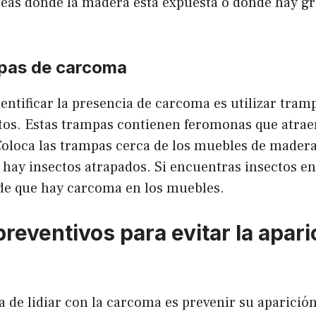
reas donde la madera está expuesta o donde hay gr
pas de carcoma
entificar la presencia de carcoma es utilizar tramp
tos. Estas trampas contienen feromonas que atraen
Coloca las trampas cerca de los muebles de madera
hay insectos atrapados. Si encuentras insectos en
 de que hay carcoma en los muebles.
reventivos para evitar la apari
 de lidiar con la carcoma es prevenir su aparició