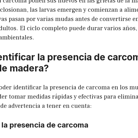
a carcoma ponen sus huevos en las grietas de la m
eclosionan, las larvas emergen y comienzan a alime
as pasan por varias mudas antes de convertirse en
dultos. El ciclo completo puede durar varios años
 ambientales.
ntificar la presencia de carco
de madera?
oder identificar la presencia de carcoma en los m
er tomar medidas rápidas y efectivas para elimina
de advertencia a tener en cuenta:
 la presencia de carcoma