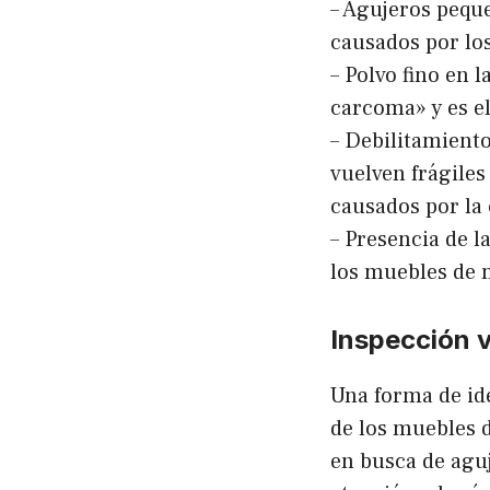
– Agujeros peque
causados por lo
– Polvo fino en 
carcoma» y es el
– Debilitamiento
vuelven frágile
causados por la
– Presencia de l
los muebles de 
Inspección v
Una forma de ide
de los muebles 
en busca de aguj