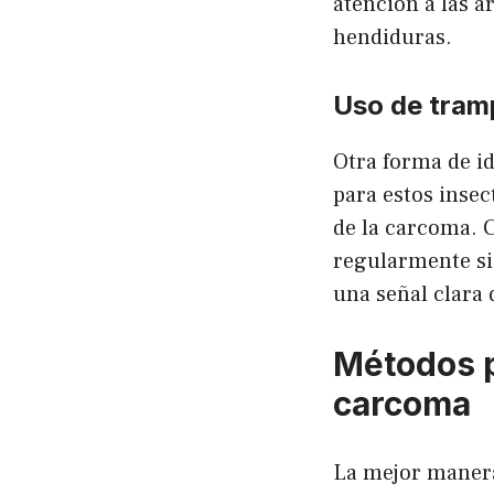
atención a las á
hendiduras.
Uso de tram
Otra forma de id
para estos insec
de la carcoma. 
regularmente si 
una señal clara
Métodos p
carcoma
La mejor manera