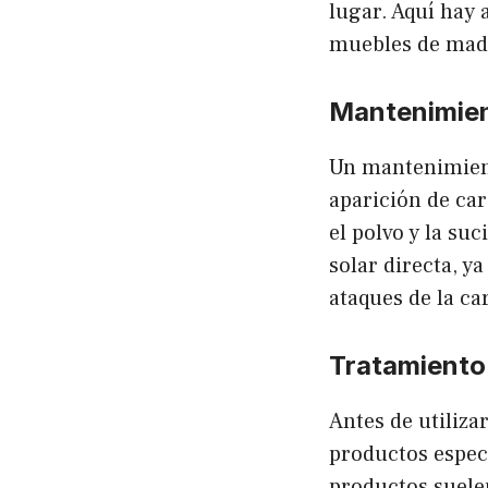
lugar. Aquí hay 
muebles de made
Mantenimien
Un mantenimient
aparición de ca
el polvo y la su
solar directa, y
ataques de la c
Tratamiento
Antes de utiliza
productos especí
productos suelen