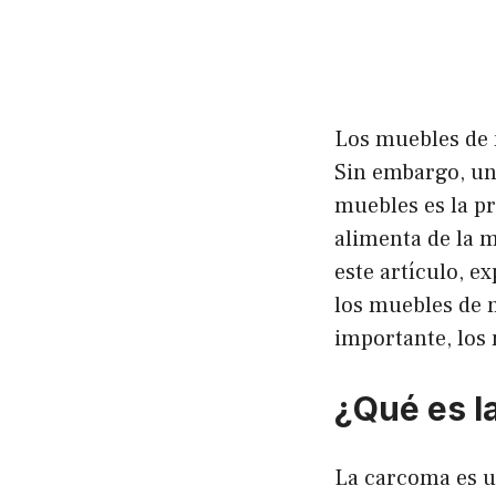
Los muebles de 
Sin embargo, un
muebles es la p
alimenta de la m
este artículo, e
los muebles de m
importante, los 
¿Qué es l
La carcoma es un