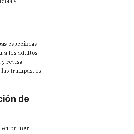
ietas y
as específicas
 a los adultos
 y revisa
 las trampas, es
ción de
n en primer