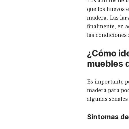
Los adultos de l
que los huevos 
madera. Las larv
finalmente, en a
las condiciones
¿Cómo ide
muebles 
Es importante p
madera para pod
algunas señales 
Síntomas de