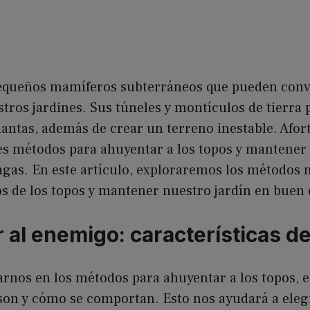
equeños mamíferos subterráneos que pueden conv
tros jardines. Sus túneles y montículos de tierra
plantas, además de crear un terreno inestable. Af
tes métodos para ahuyentar a los topos y mantener
lagas. En este artículo, exploraremos los métodos 
s de los topos y mantener nuestro jardín en buen 
 al enemigo: características de
arnos en los métodos para ahuyentar a los topos, 
on y cómo se comportan. Esto nos ayudará a elegir