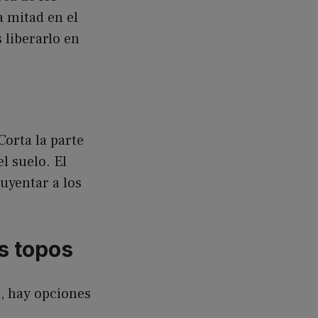
a mitad en el
 liberarlo en
Corta la parte
l suelo. El
uyentar a los
s topos
s, hay opciones