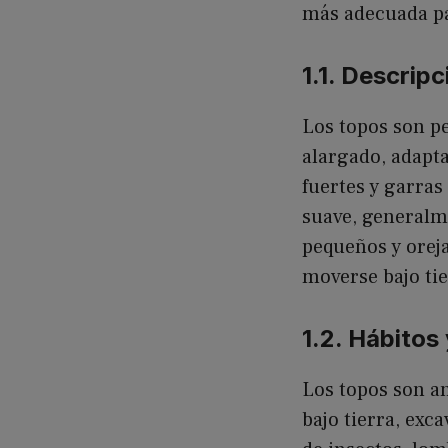
más adecuada pa
1.1. Descripc
Los topos son p
alargado, adapt
fuertes y garras
suave, generalm
pequeños y oreja
moverse bajo tie
1.2. Hábitos
Los topos son an
bajo tierra, ex