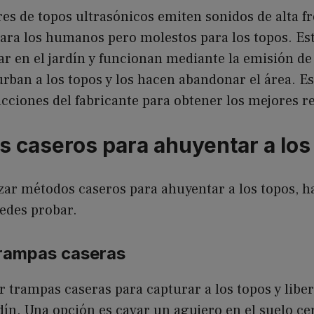
es de topos ultrasónicos emiten sonidos de alta f
ara los humanos pero molestos para los topos. Est
r en el jardín y funcionan mediante la emisión de
rban a los topos y los hacen abandonar el área. E
ucciones del fabricante para obtener los mejores r
s caseros para ahuyentar a los
lizar métodos caseros para ahuyentar a los topos, 
edes probar.
trampas caseras
 trampas caseras para capturar a los topos y liber
rdín. Una opción es cavar un agujero en el suelo ce