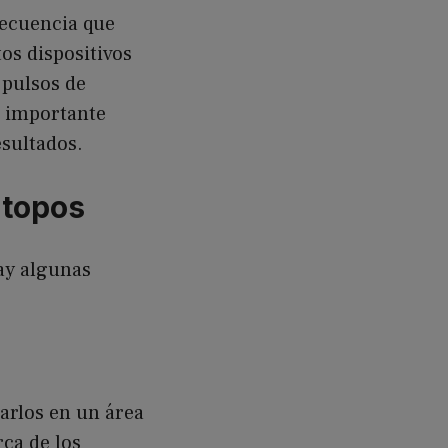
recuencia que
os dispositivos
 pulsos de
s importante
esultados.
 topos
hay algunas
arlos en un área
rca de los