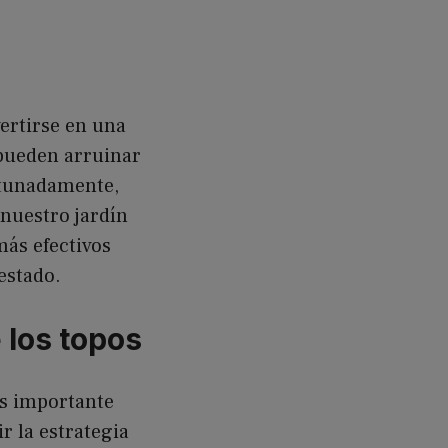
ertirse en una
 pueden arruinar
ortunadamente,
 nuestro jardín
más efectivos
estado.
 los topos
es importante
 la estrategia