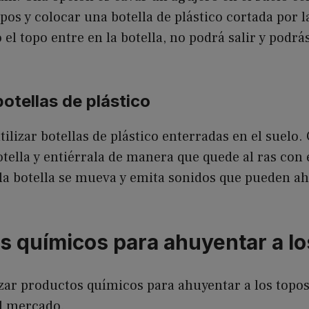
opos y colocar una botella de plástico cortada por l
el topo entre en la botella, no podrá salir y podrás
botellas de plástico
ilizar botellas de plástico enterradas en el suelo. 
otella y entiérrala de manera que quede al ras con e
la botella se mueva y emita sonidos que pueden ah
s químicos para ahuyentar a lo
lizar productos químicos para ahuyentar a los topo
el mercado.