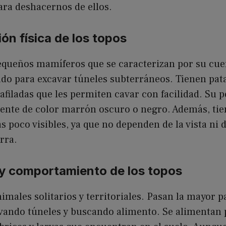
ra deshacernos de ellos.
ión física de los topos
equeños mamíferos que se caracterizan por su cuer
ado para excavar túneles subterráneos. Tienen pat
 afiladas que les permiten cavar con facilidad. Su p
ente de color marrón oscuro o negro. Además, tie
s poco visibles, ya que no dependen de la vista ni 
rra.
 y comportamiento de los topos
imales solitarios y territoriales. Pasan la mayor p
cavando túneles y buscando alimento. Se alimentan