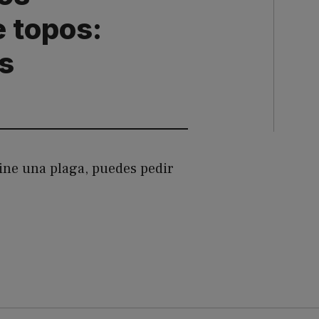
 topos:
s
mine una plaga, puedes pedir