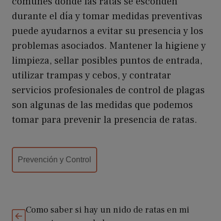
comunes donde las ratas se esconden
durante el día y tomar medidas preventivas
puede ayudarnos a evitar su presencia y los
problemas asociados. Mantener la higiene y
limpieza, sellar posibles puntos de entrada,
utilizar trampas y cebos, y contratar
servicios profesionales de control de plagas
son algunas de las medidas que podemos
tomar para prevenir la presencia de ratas.
Categorías
Prevención y Control
Como saber si hay un nido de ratas en mi