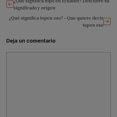
¿Qué significa topo en Ecuador? Descubre su
significado y origen
¿Qué significa topen eso? – Que quiere decir
topen eso
Deja un comentario
Comentario