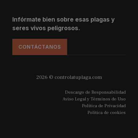
Infórmate bien sobre esas plagas y
seres vivos peligrosos.
CONTÁCTANOS
2026 © controlatuplaga.com
Descargo de Responsabilidad
Aviso Legal y Términos de Uso
Política de Privacidad
Política de cookies