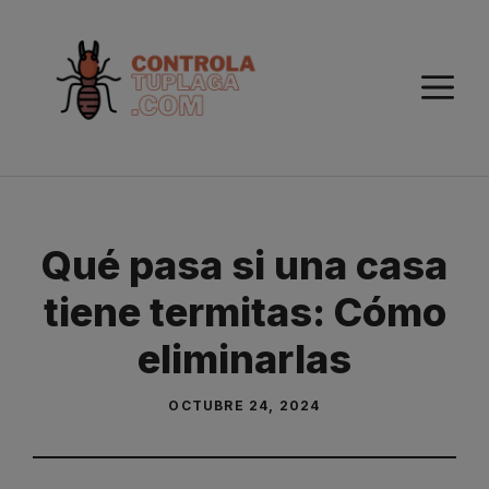
Saltar
al
contenido
M
Qué pasa si una casa
tiene termitas: Cómo
eliminarlas
OCTUBRE 24, 2024