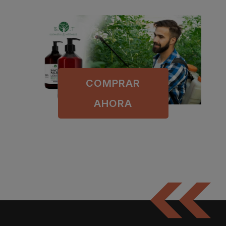
COMPRAR
AHORA